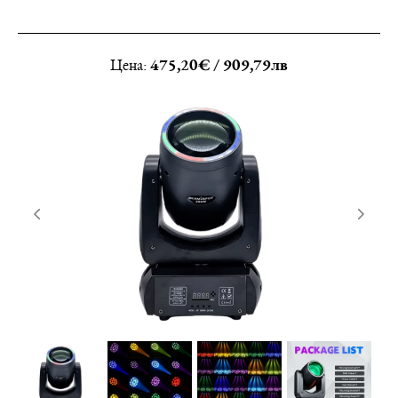
Цена:
475,20€ / 909,79лв