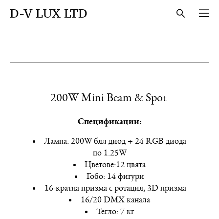
D-V LUX LTD
200W Mini Beam & Spot
Спецификации:
Лампа: 200W бял диод + 24 RGB диода
по 1.25W
Цветове:12 цвята
Гобо: 14 фигури
16-кратна призма с ротация, 3D призма
16/20 DMX канала
Тегло: 7 кг