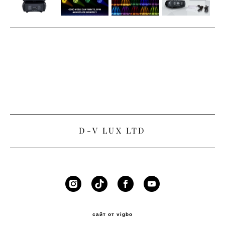
D-V LUX LTD
сайт от vigbo