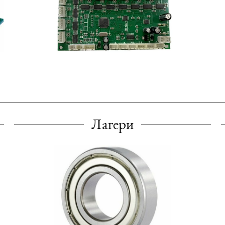
Лагери