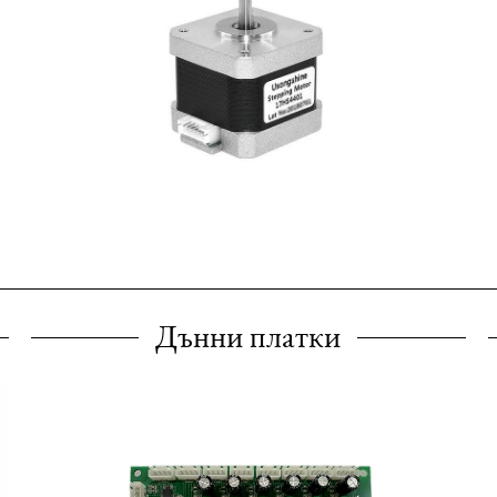
Дънни платки